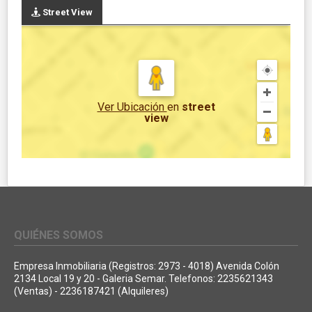
Street View
Ver Ubicación
en
street
view
QUIÉNES SOMOS
Empresa Inmobiliaria (Registros: 2973 - 4018) Avenida Colón
2134 Local 19 y 20 - Galeria Semar. Telefonos: 2235621343
(Ventas) - 2236187421 (Alquileres)