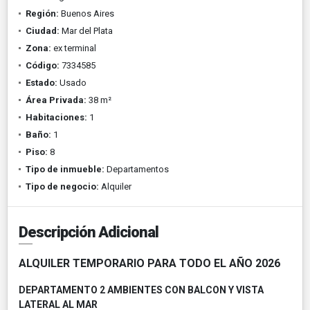
Región:
Buenos Aires
Ciudad:
Mar del Plata
Zona:
ex terminal
Código:
7334585
Estado:
Usado
Área Privada:
38 m²
Habitaciones:
1
Baño:
1
Piso:
8
Tipo de inmueble:
Departamentos
Tipo de negocio:
Alquiler
Descripción Adicional
ALQU
ILER TEMPORARIO PARA TODO EL AÑO 2026
DEPARTAMENTO 2 AMBIENTES CON BALCON Y VISTA
LATERAL AL MAR