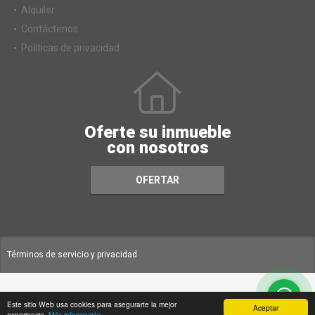
Alquiler
Contáctenos
Políticas de privacidad
Oferte su inmueble
con nosotros
OFERTAR
Términos de servicio y privacidad
Este sitio Web usa cookies para asegurarte la mejor
Aceptar
experiencia.
Más información