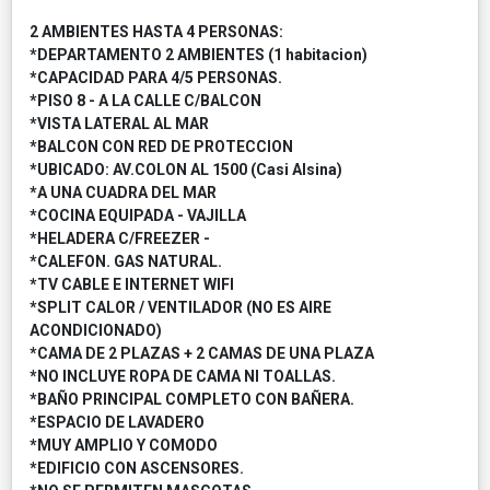
2 AMBIENTES HASTA 4 PERSONAS:
*DEPARTAMENTO 2 AMBIENTES (1 habitacion)
*CAPACIDAD PARA 4/5 PERSONAS.
*PISO 8 - A LA CALLE C/BALCON
*VISTA LATERAL AL MAR
*BALCON CON RED DE PROTECCION
*UBICADO: AV.COLON AL 1500 (Casi Alsina)
*A UNA CUADRA DEL MAR
*COCINA EQUIPADA - VAJILLA
*HELADERA C/FREEZER -
*CALEFON. GAS NATURAL.
*TV CABLE E INTERNET WIFI
*SPLIT CALOR / VENTILADOR (NO ES AIRE
ACONDICIONADO)
*CAMA DE 2 PLAZAS + 2 CAMAS DE UNA PLAZA
*NO INCLUYE ROPA DE CAMA NI TOALLAS.
*BAÑO PRINCIPAL COMPLETO CON BAÑERA.
*ESPACIO DE LAVADERO
*MUY AMPLIO Y COMODO
*EDIFICIO CON ASCENSORES.