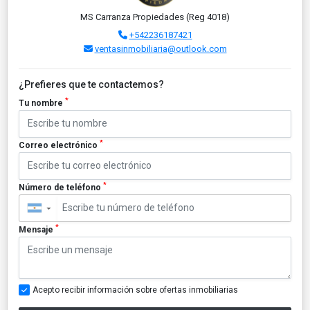
MS Carranza Propiedades (Reg 4018)
+542236187421
ventasinmobiliaria@outlook.com
¿Prefieres que te contactemos?
*
Tu nombre
*
Correo electrónico
*
Número de teléfono
▼
*
Mensaje
Acepto recibir información sobre ofertas inmobiliarias