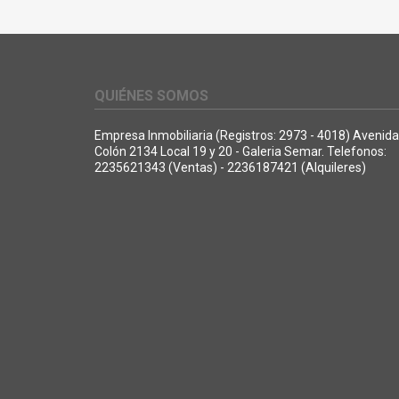
QUIÉNES SOMOS
Empresa Inmobiliaria (Registros: 2973 - 4018) Avenida
Colón 2134 Local 19 y 20 - Galeria Semar. Telefonos:
2235621343 (Ventas) - 2236187421 (Alquileres)