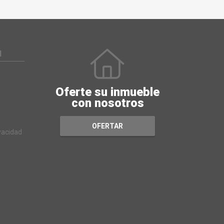
N
Oferte su inmueble
con nosotros
OFERTAR
ivacidad