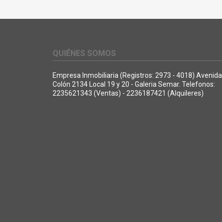
QUIÉNES SOMOS
Empresa Inmobiliaria (Registros: 2973 - 4018) Avenida
Colón 2134 Local 19 y 20 - Galeria Semar. Telefonos:
2235621343 (Ventas) - 2236187421 (Alquileres)