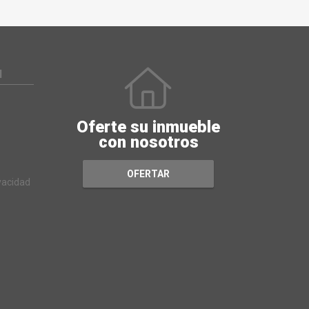
N
Oferte su inmueble
con nosotros
OFERTAR
ivacidad