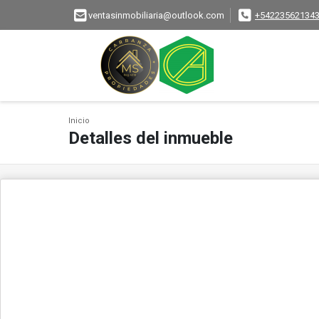
ventasinmobiliaria@outlook.com
+54223562134
Inicio
Detalles del inmueble