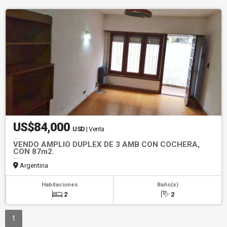
US$84,000
USD
| Venta
VENDO AMPLIO DUPLEX DE 3 AMB CON COCHERA,
CON 87m2.
Argentina
Habitaciones
Baño(s)
2
2
1