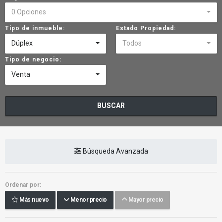
0 Opciones
Tipo de inmueble:
Estado Propiedad:
Dúplex
Todos
Tipo de negocio:
Venta
BUSCAR
Búsqueda Avanzada
Ordenar por:
Más nuevo
Menor precio
Mayor precio