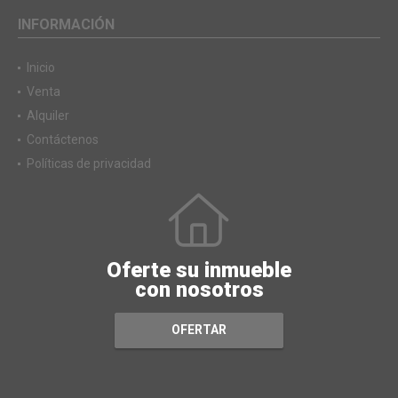
INFORMACIÓN
Inicio
Venta
Alquiler
Contáctenos
Políticas de privacidad
Oferte su inmueble
con nosotros
OFERTAR